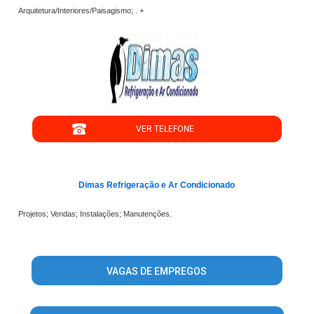
Arquitetura/Interiores/Paisagismo; . +
";
VER TELEFONE
';
Dimas Refrigeração e Ar Condicionado
Projetos; Vendas; Instalações; Manutenções.
VAGAS DE EMPREGOS