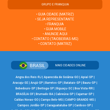
GRUPO E FRANQUIA
• GUIA CIDADE (MATRIZ)
• SEJA REPRESENTANTE
• FRANQUIA
• GUIA MOBILE
• ANUNCIE AQUI
• CONTATO (TAIOBEIRAS-MG)
• CONTATO (MATRIZ)
MAIS CIDADES ONLINE
Angra dos Reis-RJ
|
Aparecida de Goiânia-GO
|
Apiaí-SP
|
Aracaju-SE
|
Arujá-SP
|
Barretos-SP
|
Batatais-SP
|
Bauru-SP
|
Bebedouro-SP
|
Bertioga-SP
|
Biguaçu-SC
|
Boa Vista-RR
|
BRASÍLIA-DF
|
Brumado-BA
|
Cabreúva-SP
|
Cajamar-SP
|
Caldas Novas-GO
|
Campo Belo-MG
|
CAMPO GRANDE-MS
|
Campos Jordão-SP
|
Caraguatatuba-SP
|
Cardoso-SP
|