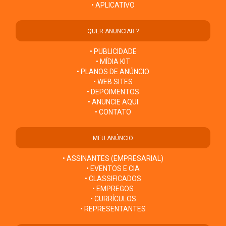
• APLICATIVO
QUER ANUNCIAR ?
• PUBLICIDADE
• MÍDIA KIT
• PLANOS DE ANÚNCIO
• WEB SITES
• DEPOIMENTOS
• ANUNCIE AQUI
• CONTATO
MEU ANÚNCIO
• ASSINANTES (EMPRESARIAL)
• EVENTOS E CIA
• CLASSIFICADOS
• EMPREGOS
• CURRÍCULOS
• REPRESENTANTES