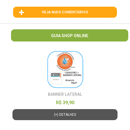
VEJA MAIS COMENTÁRIOS
ID : 1
GUIA SHOP ONLINE
BANNER LATERAL
R$ 39,90
(+) DETALHES