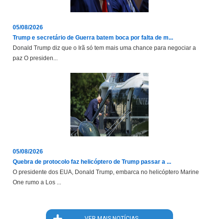
05/08/2026
Trump e secretário de Guerra batem boca por falta de m...
Donald Trump diz que o Irã só tem mais uma chance para negociar a
paz O presiden...
05/08/2026
Quebra de protocolo faz helicóptero de Trump passar a ...
O presidente dos EUA, Donald Trump, embarca no helicóptero Marine
One rumo a Los ...
VER MAIS NOTÍCIAS