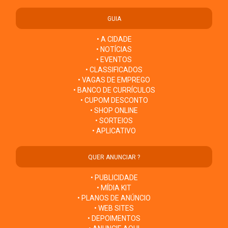
GUIA
• A CIDADE
• NOTÍCIAS
• EVENTOS
• CLASSIFICADOS
• VAGAS DE EMPREGO
• BANCO DE CURRÍCULOS
• CUPOM DESCONTO
• SHOP ONLINE
• SORTEIOS
• APLICATIVO
QUER ANUNCIAR ?
• PUBLICIDADE
• MÍDIA KIT
• PLANOS DE ANÚNCIO
• WEB SITES
• DEPOIMENTOS