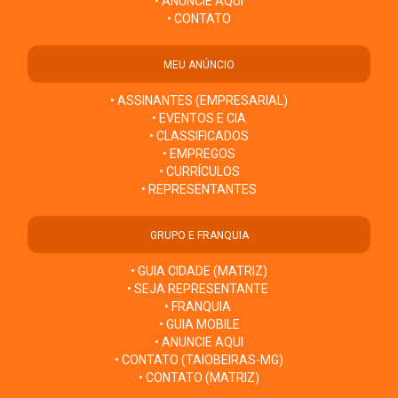
• ANUNCIE AQUI
• CONTATO
MEU ANÚNCIO
• ASSINANTES (EMPRESARIAL)
• EVENTOS E CIA
• CLASSIFICADOS
• EMPREGOS
• CURRÍCULOS
• REPRESENTANTES
GRUPO E FRANQUIA
• GUIA CIDADE (MATRIZ)
• SEJA REPRESENTANTE
• FRANQUIA
• GUIA MOBILE
• ANUNCIE AQUI
• CONTATO (TAIOBEIRAS-MG)
• CONTATO (MATRIZ)