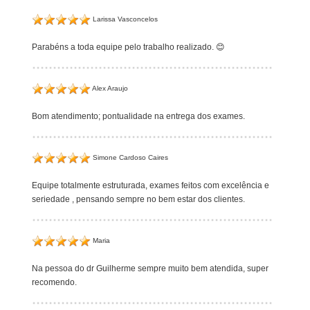
Larissa Vasconcelos
Parabéns a toda equipe pelo trabalho realizado. 😊
Alex Araujo
Bom atendimento; pontualidade na entrega dos exames.
Simone Cardoso Caires
Equipe totalmente estruturada, exames feitos com excelência e
seriedade , pensando sempre no bem estar dos clientes.
Maria
Na pessoa do dr Guilherme sempre muito bem atendida, super
recomendo.