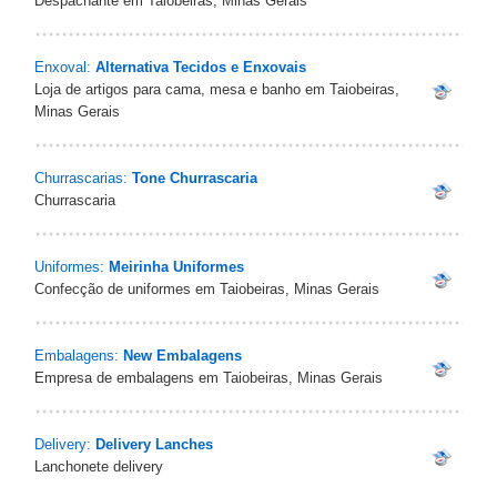
Despachante em Taiobeiras, Minas Gerais
Enxoval:
Alternativa Tecidos e Enxovais
Loja de artigos para cama, mesa e banho em Taiobeiras,
Minas Gerais
Churrascarias:
Tone Churrascaria
Churrascaria
Uniformes:
Meirinha Uniformes
Confecção de uniformes em Taiobeiras, Minas Gerais
Embalagens:
New Embalagens
Empresa de embalagens em Taiobeiras, Minas Gerais
Delivery:
Delivery Lanches
Lanchonete delivery