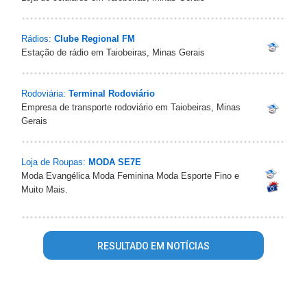
Rádios:
Clube Regional FM
Estação de rádio em Taiobeiras, Minas Gerais
Rodoviária:
Terminal Rodoviário
Empresa de transporte rodoviário em Taiobeiras, Minas
Gerais
Loja de Roupas:
MODA SE7E
Moda Evangélica Moda Feminina Moda Esporte Fino e
Muito Mais.
RESULTADO EM NOTÍCIAS
Warning
: mysql_fetch_array() expects parameter 1 to be