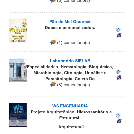
(3) comentário(s)
Pão de Mel Gourmet
Doces e personalizados.
(1) comentário(s)
Laboratório SIELAB
Especialidades: Hematologia, Bioquímica,
Microbiologia, Citologia, Urinálise e
Parasitologia. Coleta Do
(5) comentário(s)
WS ENGENHARIA
. Projeto Arquitetônico, Hidrossanitário e
Estrutural;
. Arquitetura/I