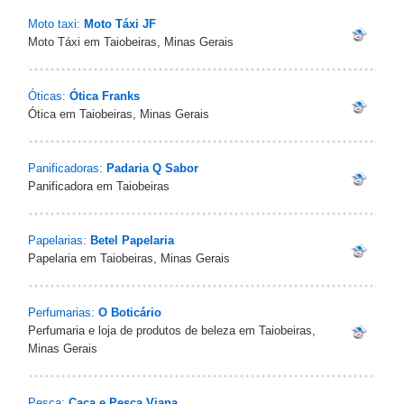
Moto taxi:
Moto Táxi JF
Moto Táxi em Taiobeiras, Minas Gerais
Óticas:
Ótica Franks
Ótica em Taiobeiras, Minas Gerais
Panificadoras:
Padaria Q Sabor
Panificadora em Taiobeiras
Papelarias:
Betel Papelaria
Papelaria em Taiobeiras, Minas Gerais
Perfumarias:
O Boticário
Perfumaria e loja de produtos de beleza em Taiobeiras,
Minas Gerais
Pesca:
Caça e Pesca Viana