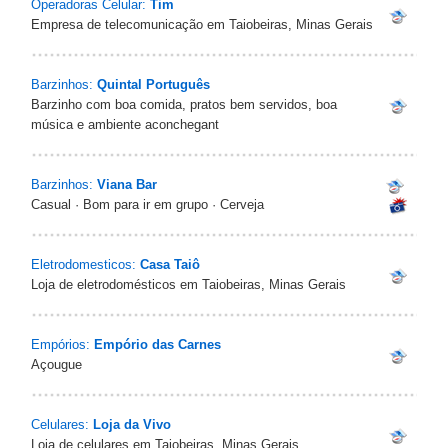
Operadoras Celular:
Tim
Empresa de telecomunicação em Taiobeiras, Minas Gerais
Barzinhos:
Quintal Português
Barzinho com boa comida, pratos bem servidos, boa
música e ambiente aconchegant
Barzinhos:
Viana Bar
Casual · Bom para ir em grupo · Cerveja
Eletrodomesticos:
Casa Taiô
Loja de eletrodomésticos em Taiobeiras, Minas Gerais
Empórios:
Empório das Carnes
Açougue
Celulares:
Loja da Vivo
Loja de celulares em Taiobeiras, Minas Gerais