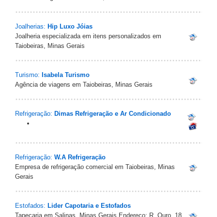
Joalherias:
Hip Luxo Jóias
Joalheria especializada em itens personalizados em
Taiobeiras, Minas Gerais
Turismo:
Isabela Turismo
Agência de viagens em Taiobeiras, Minas Gerais
Refrigeração:
Dimas Refrigeração e Ar Condicionado
Refrigeração:
W.A Refrigeração
Empresa de refrigeração comercial em Taiobeiras, Minas
Gerais
Estofados:
Lider Capotaria e Estofados
Tapeçaria em Salinas, Minas Gerais Endereço: R. Ouro, 18